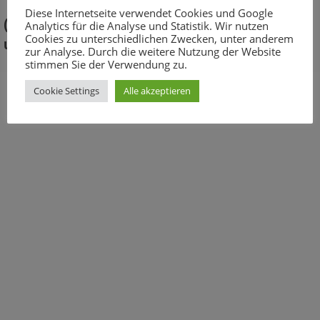
Diese Internetseite verwendet Cookies und Google
(Bitte buchen Sie ausschließlich Ersttermine
Analytics für die Analyse und Statistik. Wir nutzen
Cookies zu unterschiedlichen Zwecken, unter anderem
und KEINE Folgetermine!)
zur Analyse. Durch die weitere Nutzung der Website
stimmen Sie der Verwendung zu.
Cookie Settings
Alle akzeptieren